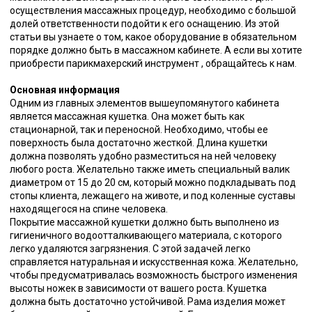
осуществления массажных процедур, необходимо с большой
долей ответственности подойти к его оснащению. Из этой
статьи вы узнаете о том, какое оборудование в обязательном
порядке должно быть в массажном кабинете. А если вы хотите
приобрести парикмахерский инструмент , обращайтесь к нам.
Основная информация
Одним из главных элементов вышеупомянутого кабинета
является массажная кушетка. Она может быть как
стационарной, так и переносной. Необходимо, чтобы ее
поверхность была достаточно жесткой. Длина кушетки
должна позволять удобно разместиться на ней человеку
любого роста. Желательно также иметь специальный валик
диаметром от 15 до 20 см, который можно подкладывать под
стопы клиента, лежащего на животе, и под коленные суставы
находящегося на спине человека.
Покрытие массажной кушетки должно быть выполнено из
гигиеничного водоотталкивающего материала, с которого
легко удаляются загрязнения. С этой задачей легко
справляется натуральная и искусственная кожа. Желательно,
чтобы предусматривалась возможность быстрого изменения
высоты ножек в зависимости от вашего роста. Кушетка
должна быть достаточно устойчивой. Рама изделия может