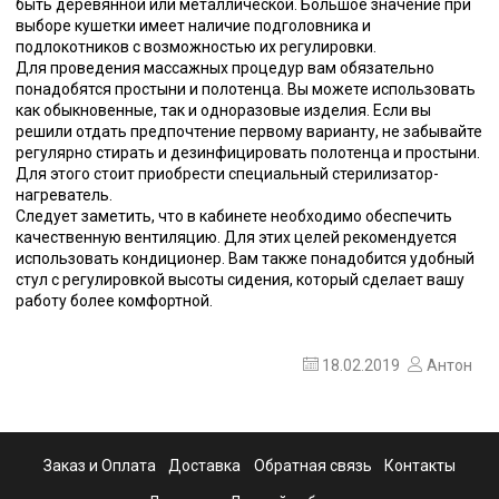
быть деревянной или металлической. Большое значение при
выборе кушетки имеет наличие подголовника и
подлокотников с возможностью их регулировки.
Для проведения массажных процедур вам обязательно
понадобятся простыни и полотенца. Вы можете использовать
как обыкновенные, так и одноразовые изделия. Если вы
решили отдать предпочтение первому варианту, не забывайте
регулярно стирать и дезинфицировать полотенца и простыни.
Для этого стоит приобрести специальный стерилизатор-
нагреватель.
Следует заметить, что в кабинете необходимо обеспечить
качественную вентиляцию. Для этих целей рекомендуется
использовать кондиционер. Вам также понадобится удобный
стул с регулировкой высоты сидения, который сделает вашу
работу более комфортной.
18.02.2019
Антон
Заказ и Оплата
Доставка
Обратная связь
Контакты