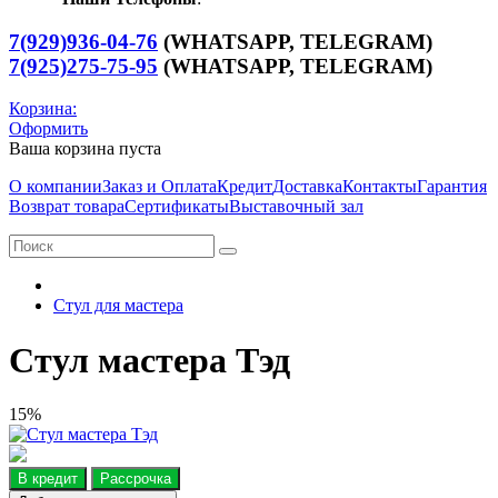
7(929)936-04-76
(WHATSAPP, TELEGRAM)
7(925)275-75-95
(WHATSAPP,
TELEGRAM
)
Корзина:
Оформить
Ваша корзина пуста
О компании
Заказ и Оплата
Кредит
Доставка
Контакты
Гарантия
Возврат товара
Сертификаты
Выставочный зал
Стул для мастера
Стул мастера Тэд
15%
В кредит
Рассрочка