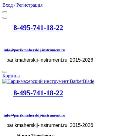
Вход / Регистрация
8-495-741-18-22
info@parikmaherskij-instrument.ru
parikmaherskij-instrument.ru
, 2015-2026
©
Корзина
8-495-741-18-22
info@parikmaherskij-instrument.ru
parikmaherskij-instrument.ru
, 2015-2026
©
Наши Телефоны
: