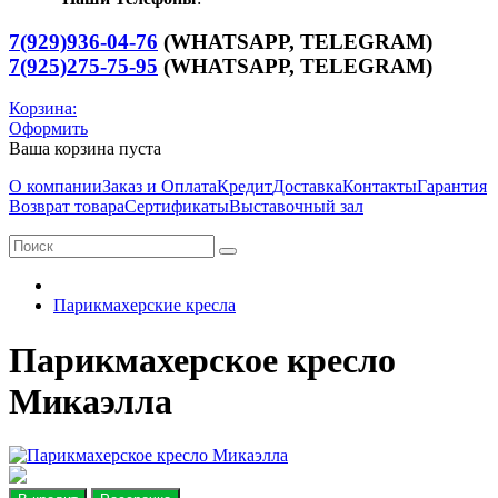
7(929)936-04-76
(WHATSAPP, TELEGRAM)
7(925)275-75-95
(WHATSAPP,
TELEGRAM
)
Корзина:
Оформить
Ваша корзина пуста
О компании
Заказ и Оплата
Кредит
Доставка
Контакты
Гарантия
Возврат товара
Сертификаты
Выставочный зал
Парикмахерские кресла
Парикмахерское кресло
Микаэлла