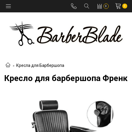
0
0
Кресла для Барбершопа
Кресло для барбершопа Френк