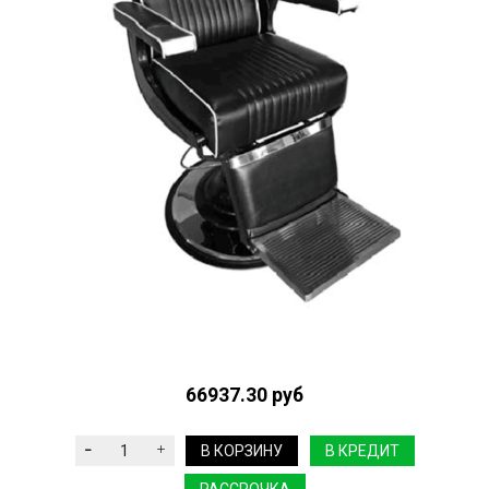
66937.30 руб
В КОРЗИНУ
В КРЕДИТ
РАССРОЧКА