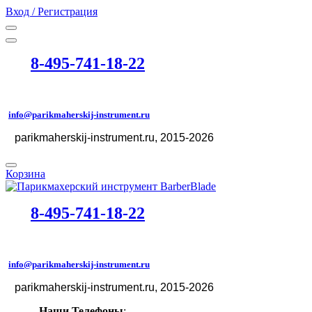
Вход / Регистрация
8-495-741-18-22
info@parikmaherskij-instrument.ru
parikmaherskij-instrument.ru
, 2015-2026
©
Корзина
8-495-741-18-22
info@parikmaherskij-instrument.ru
parikmaherskij-instrument.ru
, 2015-2026
©
Наши Телефоны
: