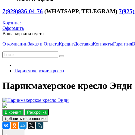
7(929)936-04-76
(WHATSAPP, TELEGRAM)
7(925)
Корзина:
Оформить
Ваша корзина пуста
О компании
Заказ и Оплата
Кредит
Доставка
Контакты
Гарантия
В
Парикмахерские кресла
Парикмахерское кресло Энди
В кредит
Рассрочка
Добавить в сравнение