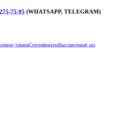
275-75-95
(WHATSAPP,
TELEGRAM
)
озврат товара
Сертификаты
Выставочный зал