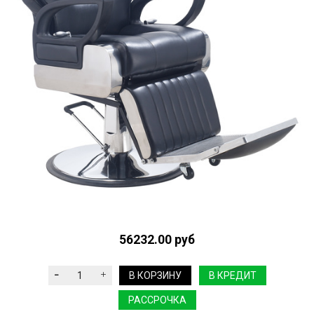
56232.00 руб
В КОРЗИНУ
В КРЕДИТ
РАССРОЧКА