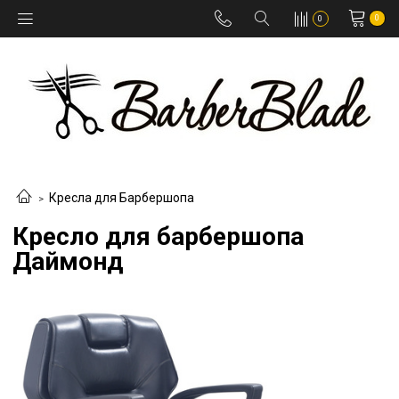
0
0
Кресла для Барбершопа
Кресло для барбершопа
Даймонд