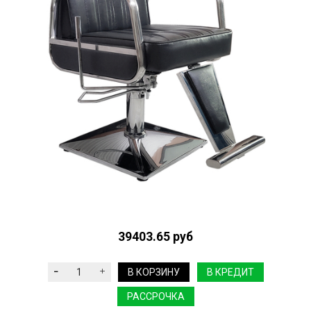
39403.65 руб
В КОРЗИНУ
В КРЕДИТ
РАССРОЧКА