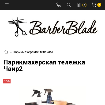
0
0
Парикмахерские тележки
Парикмахерская тележка
Чаир2
15%