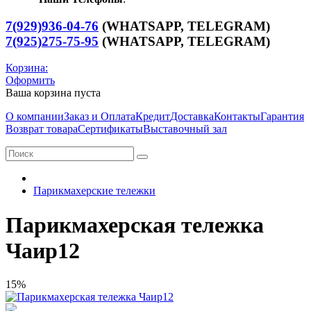
7(929)936-04-76
(WHATSAPP, TELEGRAM)
7(925)275-75-95
(WHATSAPP,
TELEGRAM
)
Корзина:
Оформить
Ваша корзина пуста
О компании
Заказ и Оплата
Кредит
Доставка
Контакты
Гарантия
Возврат товара
Сертификаты
Выставочный зал
Парикмахерские тележки
Парикмахерская тележка
Чаир12
15%