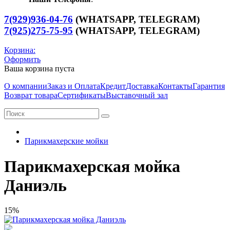
7(929)936-04-76
(WHATSAPP, TELEGRAM)
7(925)275-75-95
(WHATSAPP,
TELEGRAM
)
Корзина:
Оформить
Ваша корзина пуста
О компании
Заказ и Оплата
Кредит
Доставка
Контакты
Гарантия
Возврат товара
Сертификаты
Выставочный зал
Парикмахерские мойки
Парикмахерская мойка
Даниэль
15%