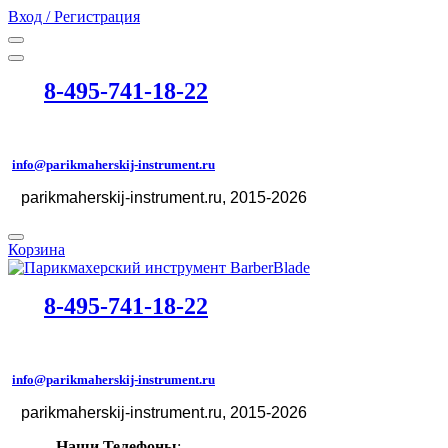
Вход / Регистрация
8-495-741-18-22
info@parikmaherskij-instrument.ru
parikmaherskij-instrument.ru
, 2015-2026
©
Корзина
8-495-741-18-22
info@parikmaherskij-instrument.ru
parikmaherskij-instrument.ru
, 2015-2026
©
Наши Телефоны
: