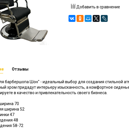
Добавить в сравнение
ие
Отзывы
ля барбершопа Шон" - идеальный выбор для создания стильной а
ый хром придадут интерьеру изысканность, а комфортное сиденье
ируете в качество и привлекательность своего бизнеса.
ширина 70
яя ширина 52
инки 47
идения 48
дения 58-72