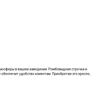
тмосферы в вашем заведении. Ромбовидная строчка и
 обеспечит удобство клиентам. Приобретая это кресло,