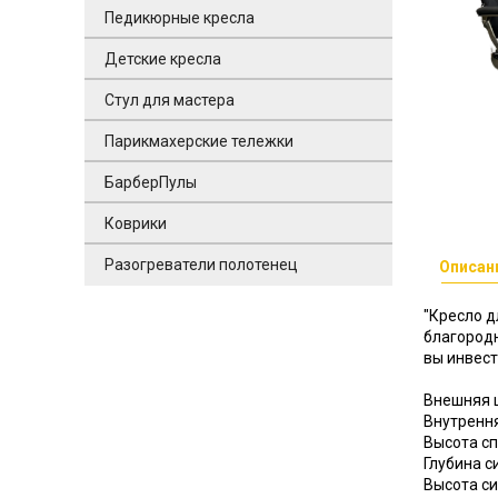
Педикюрные кресла
Детские кресла
Стул для мастера
Парикмахерские тележки
БарберПулы
Коврики
Разогреватели полотенец
Описан
"Кресло д
благородн
вы инвест
Внешняя 
Внутренн
Высота сп
Глубина с
Высота си