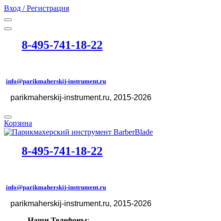
Вход / Регистрация
8-495-741-18-22
info@parikmaherskij-instrument.ru
parikmaherskij-instrument.ru
, 2015-2026
©
Корзина
8-495-741-18-22
info@parikmaherskij-instrument.ru
parikmaherskij-instrument.ru
, 2015-2026
©
Наши Телефоны
: