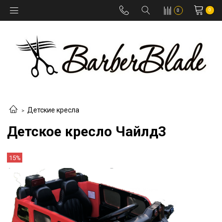
0
0
Детские кресла
Детское кресло Чайлд3
15%